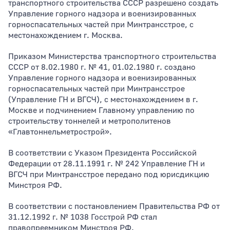
транспортного строительства СССР разрешено создать
Управление горного надзора и военизированных
горноспасательных частей при Минтрансстрое, с
Тип раздела
местонахождением г. Москва.
Приказом Министерства транспортного строительства
СССР от 8.02.1980 г. № 41, 01.02.1980 г. создано
Управление горного надзора и военизированных
горноспасательных частей при Минтрансстрое
(Управление ГН и ВГСЧ), с местонахождением в г.
Москве и подчинением Главному управлению по
строительству тоннелей и метрополитенов
«Главтоннельметрострой».
В соответствии с Указом Президента Российской
Федерации от 28.11.1991 г. № 242 Управление ГН и
ВГСЧ при Минтрансстрое передано под юрисдикцию
Минстроя РФ.
В соответствии с постановлением Правительства РФ от
31.12.1992 г. № 1038 Госстрой РФ стал
правопреемником Минстроя РФ.